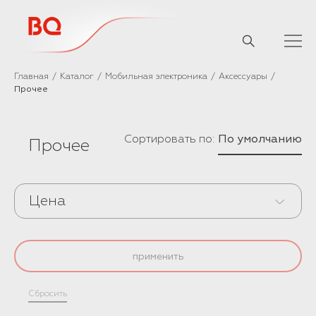
// Базовый скрипт
Главная
Каталог
Мобильная электроника
Аксессуары
Прочее
Сортировать по:
По умолчанию
Прочее
Цена
применить
Сбросить