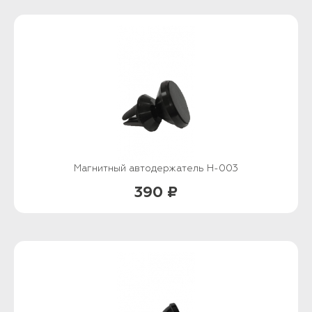
Магнитный автодержатель H-003
390 ₽