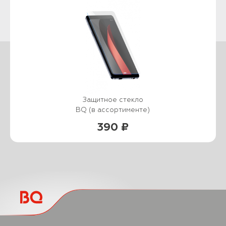
Защитное стекло
BQ (в ассортименте)
390 ₽