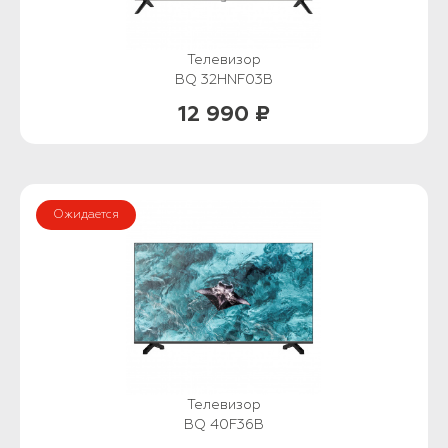
Телевизор
BQ 32HNF03B
12 990 ₽
Ожидается
Телевизор
BQ 40F36B