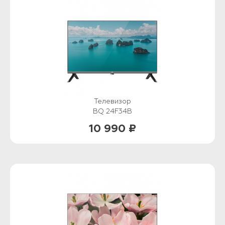
Телевизор
BQ 24F34B
10 990 ₽