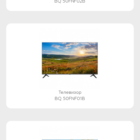
BQ 50FNF02B
Телевизор
BQ 50FNF01B