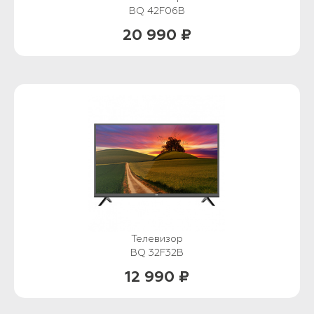
BQ 42F06B
20 990 ₽
Телевизор
BQ 32F32B
12 990 ₽