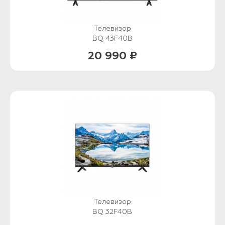
Телевизор
BQ 43F40B
20 990 ₽
Телевизор
BQ 32F40B