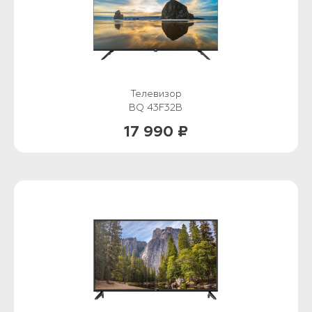
Телевизор
BQ 43F32B
17 990 ₽