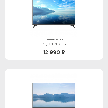
Телевизор
BQ 32HNF04B
12 990 ₽