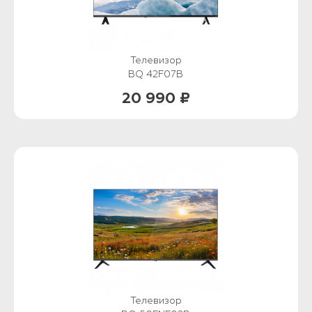
Телевизор
BQ 42F07B
20 990 ₽
Телевизор