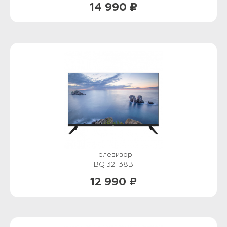
14 990 ₽
Телевизор
BQ 32F38B
12 990 ₽