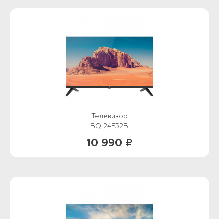
Телевизор
BQ 24F32B
10 990 ₽