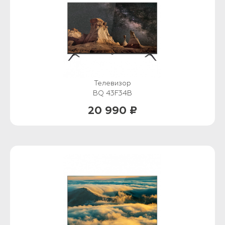
Телевизор
BQ 43F34B
20 990 ₽