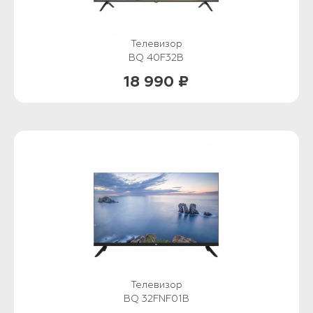
Телевизор
BQ 40F32B
18 990 ₽
Телевизор
BQ 32FNF01B