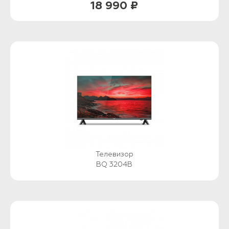
18 990 ₽
Телевизор
BQ 3204B