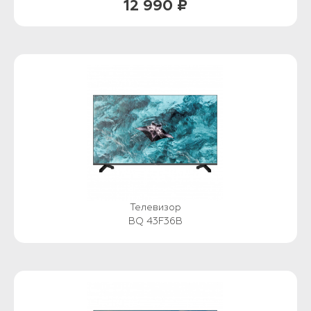
12 990 ₽
Телевизор
BQ 43F36B