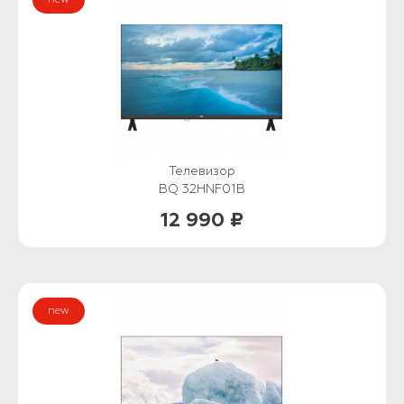
Телевизор
BQ 32HNF01B
12 990 ₽
new