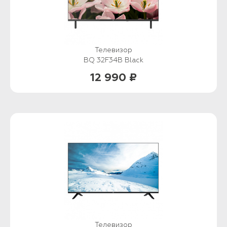
Телевизор
BQ 32F34B Black
12 990 ₽
Телевизор