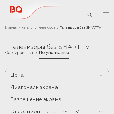
// Базовый скрипт
Главная
Каталог
Телевизоры
Телевизоры без SMART TV
Телевизоры без SMART TV
Сортировать по:
По умолчанию
Цена
Диагональ экрана
Разрешение экрана
Операционная система TV