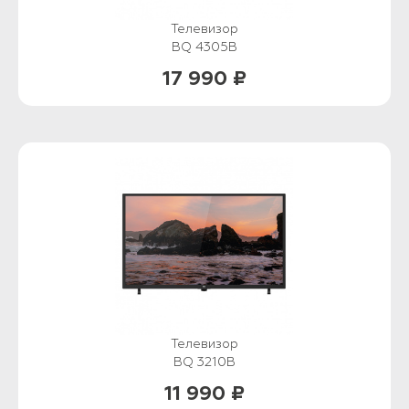
Телевизор
BQ 4305B
17 990 ₽
Телевизор
BQ 3210B
11 990 ₽