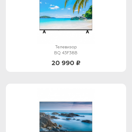
Телевизор
BQ 43F38B
20 990 ₽