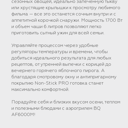
сезонных овощей, идеально запеченную тыкву
или хрустящие крылышки к просмотру любимого
фильма — все это останется сочным внутри и с
аппетитной корочкой снаружи. Мощность 1700 Вт
и объем чаши 6 литров позволяют легко
приготовить сытный ужин для всей семьи.
Управляйте процессом через удобные
регуляторы температуры и времени, чтобы
добиться идеального результата для любых
рецептов, от утренней выпечки с корицей до
вечернего горячего яблочного пирога. А
благодаря смотровому окну и антипригарному
покрытию Non-Stick PRO готовка станет
максимально комфортной.
Порадуйте себя и близких вкусом осени, теплом
и полезными блюдами с аэрогрилем BQ
AF6000M!