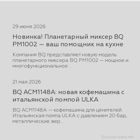
29 июня 2026
Новинка! Планетарный миксер BQ
PM1002 — ваш помощник на кухне
Компания BQ представляет новую модель
планетарного миксера BQ PM1002 — мощное и
многофункциональное ...
21 мая 2026
BQ ACM1148A: новая кофемашина с
итальянской помпой ULKA
BQ ACM1148A — кофемашина для ценителей.
Итальянская помпа ULKA с давлением 20 бар,
металлические жер...
Больше новостей