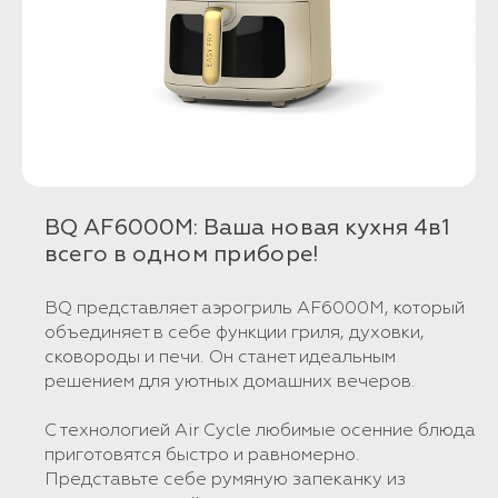
BQ AF6000M: Ваша новая кухня 4в1
всего в одном приборе!
BQ представляет аэрогриль AF6000M, который
объединяет в себе функции гриля, духовки,
сковороды и печи. Он станет идеальным
решением для уютных домашних вечеров.
С технологией Air Cycle любимые осенние блюда
приготовятся быстро и равномерно.
Представьте себе румяную запеканку из